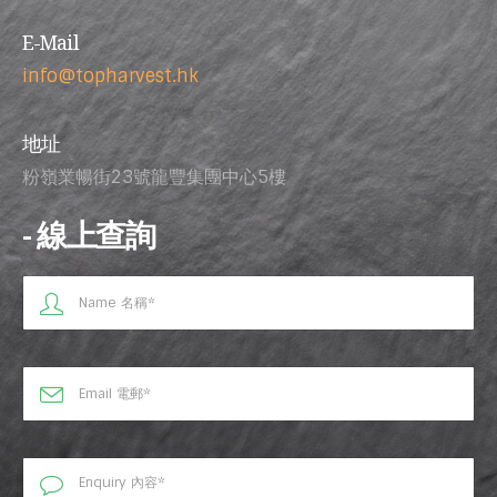
E-Mail
info@topharvest.hk
地址
粉嶺業暢街23號龍豐集團中心5樓
- 線上查詢