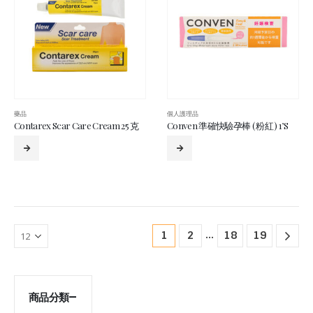
藥品
個人護理品
Contarex Scar Care Cream 25 克
Conven 準確快驗孕棒 ( 粉紅 ) 1’S
...
1
2
18
19
商品分類