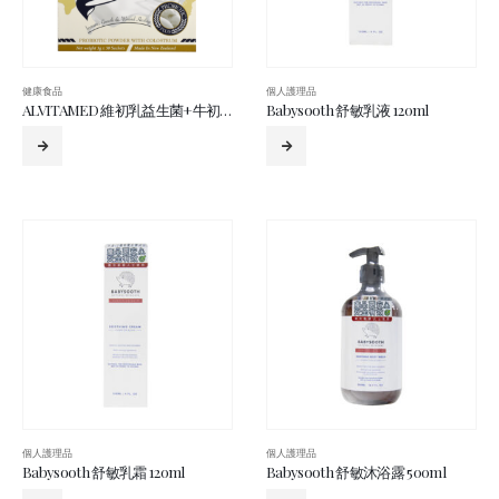
健康食品
個人護理品
ALVITAMED 維初乳益生菌+牛初乳 3克x30包
Babysooth 舒敏乳液 120ml
個人護理品
個人護理品
Babysooth 舒敏乳霜 120ml
Babysooth 舒敏沐浴露 500ml