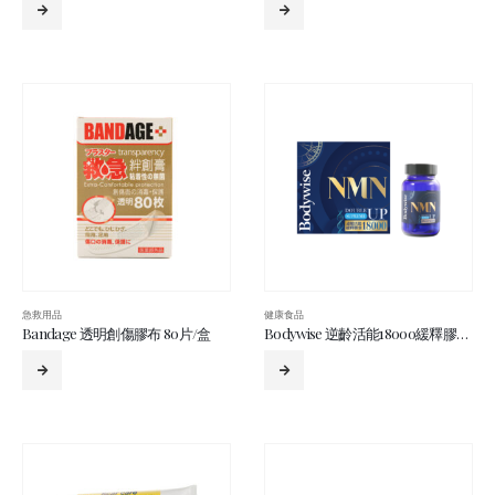
急救用品
健康食品
Bandage 透明創傷膠布 80片/盒
Bodywise 逆齡活能18000緩釋膠囊 60粒