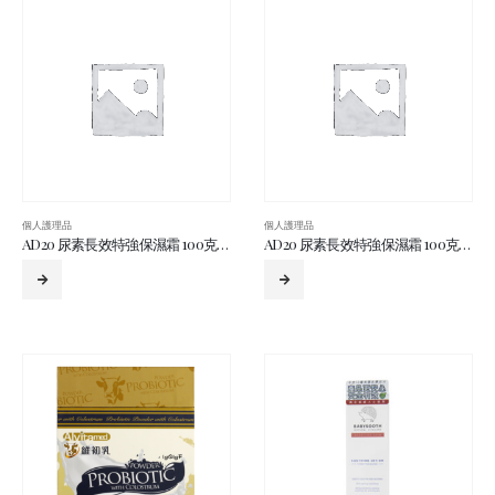
個人護理品
個人護理品
AD20 尿素長效特強保濕霜 100克 ( 白藍盒 )
AD20 尿素長效特強保濕霜 100克 ( 白藍金盒 )