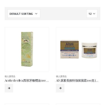
個人護理品
個人護理品
Aceite de oliva 西班牙橄欖油 100 毫升 (綠)
AD 尿素長效特強保濕霜 100克 (金白盒)