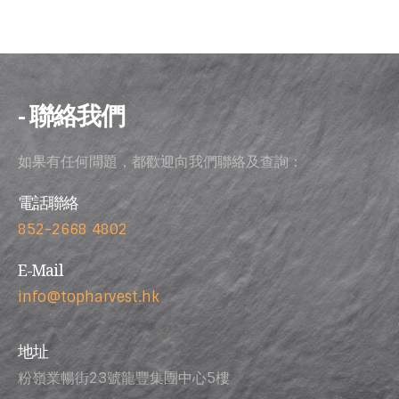
- 聯絡我們
如果有任何問題，都歡迎向我們聯絡及查詢：
電話聯絡
852-2668 4802
E-Mail
info@topharvest.hk
地址
粉嶺業暢街23號龍豐集團中心5樓