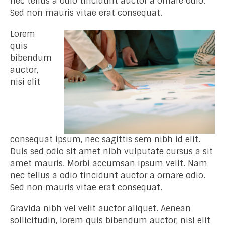
nec tellus a odio tincidunt auctor a ornare odio.
Sed non mauris vitae erat consequat.
Lorem
quis
bibendum
auctor,
nisi elit
consequat ipsum, nec sagittis sem nibh id elit.
Duis sed odio sit amet nibh vulputate cursus a sit
amet mauris. Morbi accumsan ipsum velit. Nam
nec tellus a odio tincidunt auctor a ornare odio.
Sed non mauris vitae erat consequat.
Gravida nibh vel velit auctor aliquet. Aenean
sollicitudin, lorem quis bibendum auctor, nisi elit