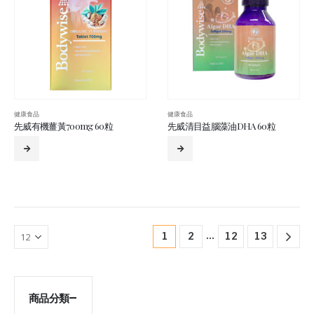
健康食品
健康食品
先威有機薑黃700mg 60粒
先威清目益腦藻油DHA 60粒
…
1
2
12
13
商品分類