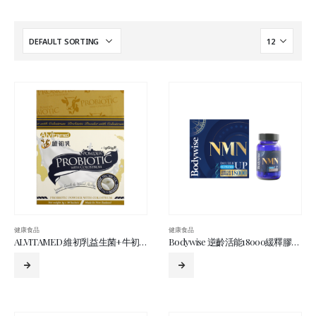
健康食品
健康食品
ALVITAMED 維初乳益生菌+牛初乳 3克x30包
Bodywise 逆齡活能18000緩釋膠囊 60粒