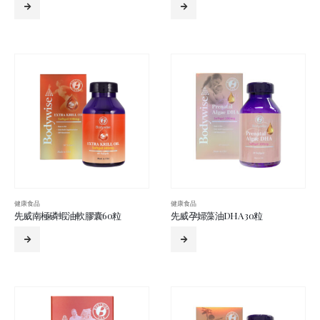
健康食品
健康食品
先威南極磷蝦油軟膠囊60粒
先威孕婦藻油DHA 30粒