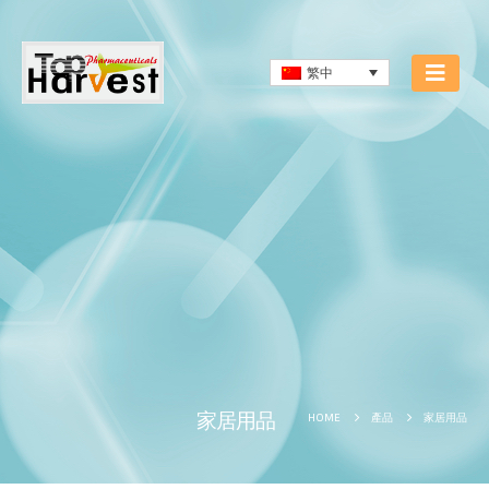
繁中
家居用品
家居用品
HOME
產品