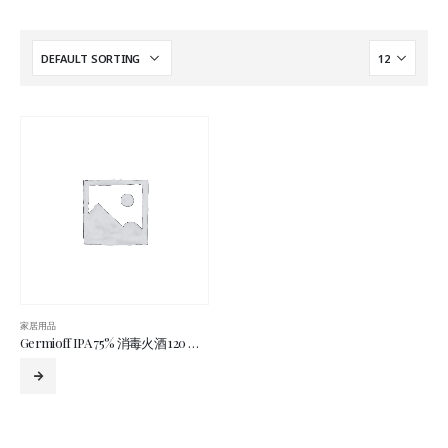
家居用品
Germioff IPA 75% 消毒火酒 120 毫升