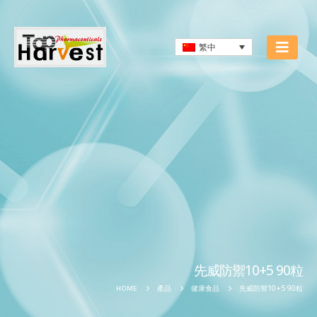
繁中
先威防禦10+5 90粒
先威防禦10+5 90粒
HOME
產品
健康食品