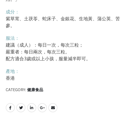
成分：
紫草茸、土茯苓、蛇床子、金銀花、生地黃、蒲公英、苦
參。
服法：
建議（成人）：每日一次，每次三粒；
嚴重者：每日兩次，每次三粒。
配方適合3歲或以上小孩，服量減半即可。
產地：
香港
CATEGORY:
健康食品