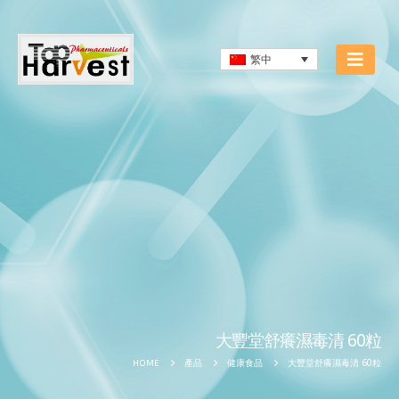
繁中
大豐堂舒癢濕毒清 60粒
大豐堂舒癢濕毒清 60粒
HOME
產品
健康食品