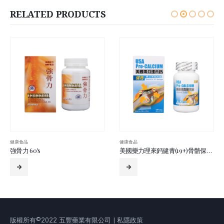
RELATED PRODUCTS
健康食品
健康食品
美國樂力理來鈣健青(19+)骨骼保健配方(鈣鎂鋅)100’S
免疫寶口服乳鐵蛋白丸 60’s
版權所有©2022 五豐藥業有限公司 | 私隱政策