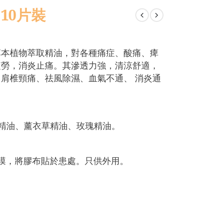
10片裝
草本植物萃取精油，對各種痛症、酸痛、痺
疲勞，消炎止痛。其滲透力強，清涼舒適，
肩椎頸痛、祛風除濕、血氣不通、 消炎通
利精油、薰衣草精油、玫瑰精油。
膜，將膠布貼於患處。只供外用。