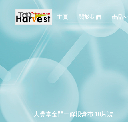
主頁
關於我們
產品
大豐堂金門一條根膏布 10片裝