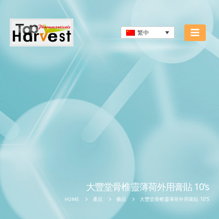
繁中
大豐堂骨椎靈薄荷外用膏貼 10’s
大豐堂骨椎靈薄荷外用膏貼 10’S
HOME
產品
藥品