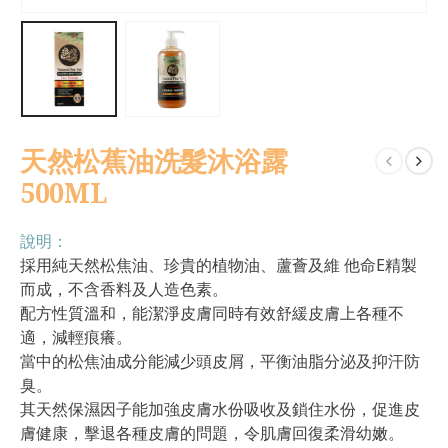
天然松蕉油洗髮沐浴露
500ML
說明：
採用純天然松焦油、珍貴的植物油、蘆薈及維 他命E精製
而成，不含香料及人造色素。
配方性質溫和，能潔淨皮膚同時有效舒緩皮膚上各種不
適，減輕痕癢。
當中的松焦油成分能減少頭皮屑，平衡油脂分泌及抑汗防
臭。
其天然保濕因子能加強皮膚水份吸收及鎖住水份，促進皮
膚健康，擊退各種皮膚的問題，令肌膚回復柔滑幼嫩。