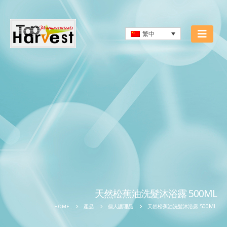
繁中
天然松蕉油洗髮沐浴露 500ML
天然松蕉油洗髮沐浴露 500ML
HOME
產品
個人護理品