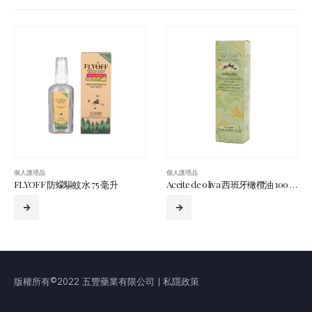
個人護理品
個人護理品
FLYOFF 防蠓驅蚊水 75 毫升
Aceite de oliva 西班牙橄欖油 100 毫升 (綠)
版權所有©2022 五豐藥業有限公司 | 私隱政策