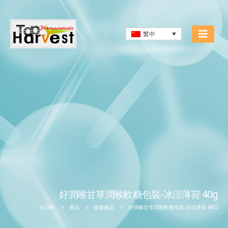
繁中
好潤喉甘草潤喉軟糖包裝-冰涼薄荷 40g
好潤喉甘草潤喉軟糖包裝-冰涼薄荷 40G
HOME
產品
健康食品