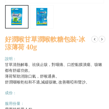
好潤喉甘草潤喉軟糖包裝-冰
涼薄荷 40g
說明：
甘草清熱解毒、祛痰止咳，對咽痛、口腔黏膜潰瘍、咳嗽
都有舒緩功效。
薄荷幫助消除口氣，舒喉通鼻。
舒潤咽喉乾枯和不適,減緩咳嗽, 改善嘶啞和聲沙。
成份：
服用份量：