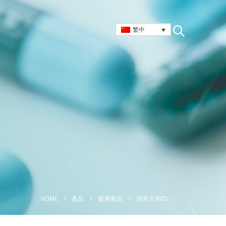
繁中
強骨力 60’S
HOME
產品
健康食品