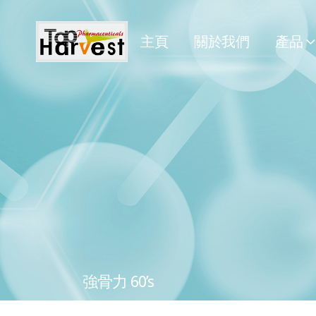
主頁
關於我們
產品
強骨力 60’s