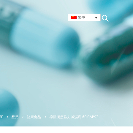
繁中
德國漢堡強力滅濕痛 60 CAPS’S
ME
產品
健康食品