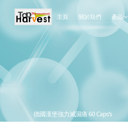
主頁
關於我們
產品
德國漢堡強力滅濕痛 60 Caps’s