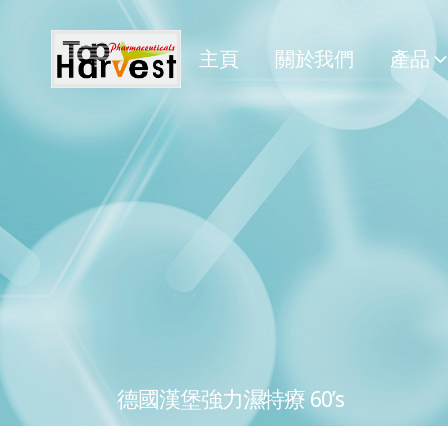
主頁
關於我們
產品
德國漢堡強力濕特療 60’s