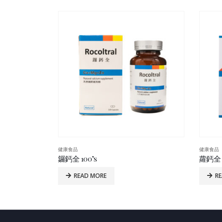
健康食品
健康食品
美國 Alvitamed 三倍奧米加 3-6-9 精華 60’s
鑼鈣全 100’s
蘿鈣全 1
READ MORE
R