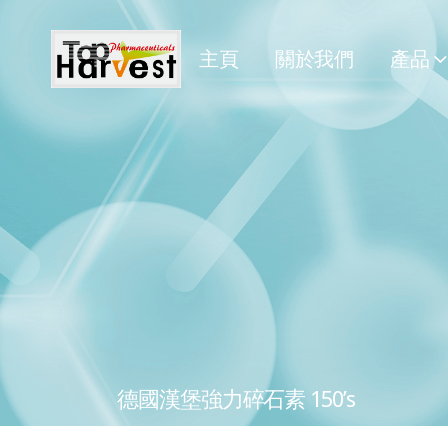
主頁
關於我們
產品
德國漢堡強力碎石素 150’s