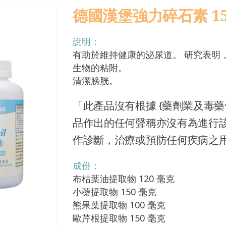
德國漢堡強力碎石素 150
說明：
有助於維持健康的泌尿道。 研究表明
生物的粘附。
清潔膀胱。
「此產品沒有根據 {藥劑業及毒藥條
品作出的任何聲稱亦沒有為進行
作診斷，治療或預防任何疾病之
成份：
布枯葉油提取物 120 毫克
小蘗提取物 150 毫克
熊果葉提取物 100 毫克
歐芹根提取物 150 毫克