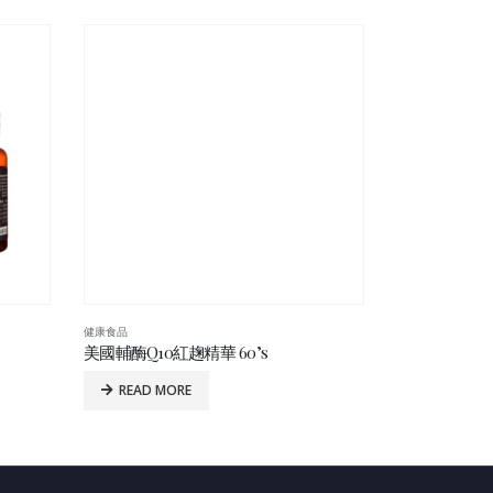
健康食品
健康食品
美國輔酶Q10紅趜精華 60’s
美國活絡靈² 60
READ MORE
READ MO