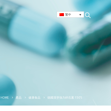
繁中
德國漢堡強力碎石素 150’S
HOME
產品
健康食品