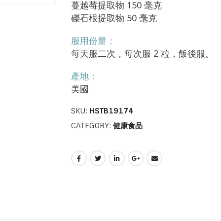
蔓越莓提取物 150 毫克
礫石根提取物 50 毫克
服用份量：
每天服二次，每次服 2 粒，飯後服。
產地：
美國
SKU:
HSTB19174
CATEGORY:
健康食品