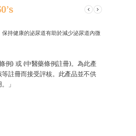
’s
，保持健康的泌尿道有助於減少泌尿道內微
例} 或 {中醫藥條例註冊}。為此產
該等註冊而接受評核。此產品並不供
用。」