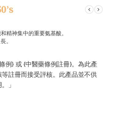
’s
功能和精神集中的重要氨基酸。
生長。
例} 或 {中醫藥條例註冊}。為此產
該等註冊而接受評核。此產品並不供
用。」