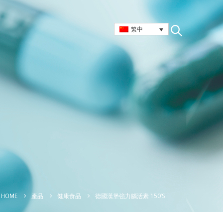
繁中
德國漢堡強力腦活素 150’S
HOME
產品
健康食品