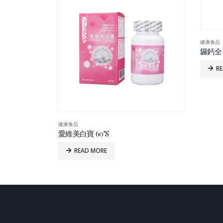
健康食品
鑼鈣全 1
R
健康食品
愛維美白寶 60’S
READ MORE