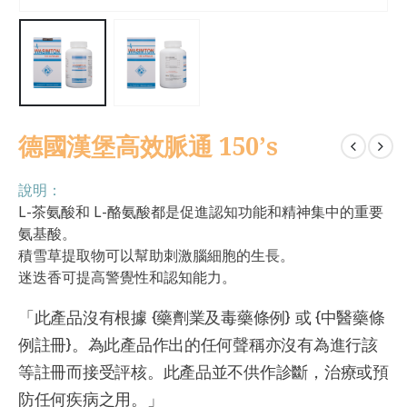
德國漢堡高效脈通 150’s
說明：
L-茶氨酸和 L-酪氨酸都是促進認知功能和精神集中的重要
氨基酸。
積雪草提取物可以幫助刺激腦細胞的生長。
迷迭香可提高警覺性和認知能力。
「此產品沒有根據 {藥劑業及毒藥條例} 或 {中醫藥條
例註冊}。為此產品作出的任何聲稱亦沒有為進行該
等註冊而接受評核。此產品並不供作診斷，治療或預
防任何疾病之用。」