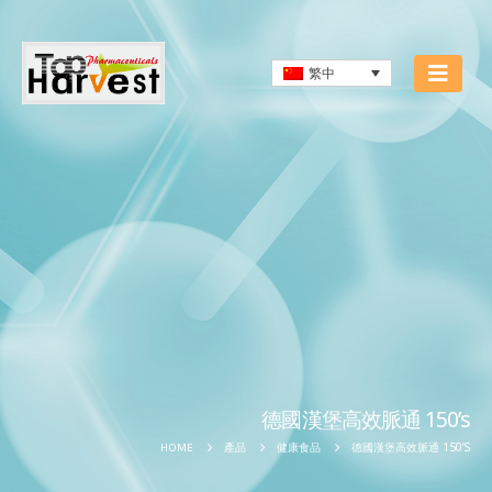
繁中
德國漢堡高效脈通 150’s
德國漢堡高效脈通 150’S
HOME
產品
健康食品