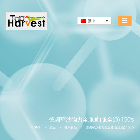
繁中
德國華沙強力全脈通(脈全通) 150’s
德國華沙強力全脈通(脈全通) 150’S
HOME
產品
健康食品