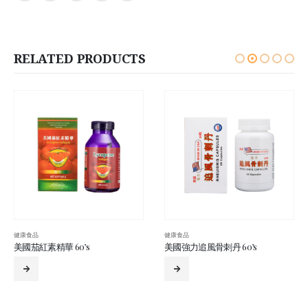
RELATED PRODUCTS
健康食品
健康食品
60’s
美國強力追風骨刺丹 60’s
強骨力 60’s