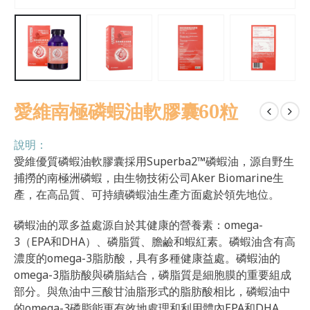
愛維南極磷蝦油軟膠囊60粒
說明：
愛維優質磷蝦油軟膠囊採用Superba2™磷蝦油，源自野生
捕撈的南極洲磷蝦，由生物技術公司Aker Biomarine生
產，在高品質、可持續磷蝦油生產方面處於領先地位。
磷蝦油的眾多益處源自於其健康的營養素：omega-
3（EPA和DHA）、磷脂質、膽鹼和蝦紅素。磷蝦油含有高
濃度的omega-3脂肪酸，具有多種健康益處。磷蝦油的
omega-3脂肪酸與磷脂結合，磷脂質是細胞膜的重要組成
部分。與魚油中三酸甘油脂形式的脂肪酸相比，磷蝦油中
的omega-3磷脂能更有效地處理和利用體內EPA和DHA。