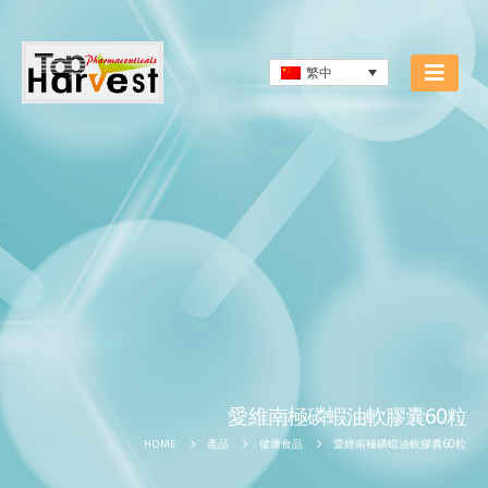
繁中
愛維南極磷蝦油軟膠囊60粒
愛維南極磷蝦油軟膠囊60粒
HOME
產品
健康食品