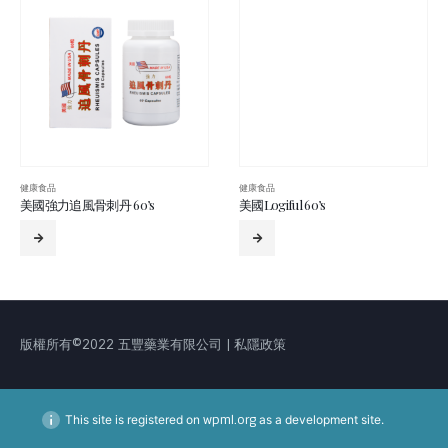
健康食品
健康食品
美國強力追風骨刺丹 60’s
美國Logiful 60’s
版權所有©2022 五豐藥業有限公司 | 私隱政策
This site is registered on
wpml.org
as a development site.