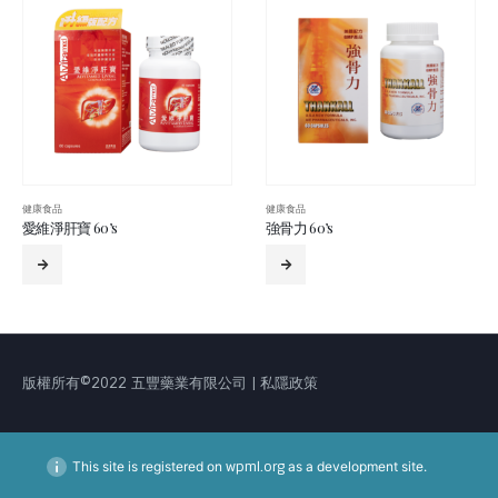
健康食品
健康食品
強骨力 60’s
美國輔酶Q10紅趜精華 60’s
版權所有©2022 五豐藥業有限公司 | 私隱政策
This site is registered on
wpml.org
as a development site.