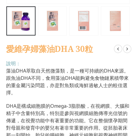
愛維孕婦藻油DHA 30粒
說明：
藻油DHA萃取自天然微藻類，是一種可持續的DHA來源。
跟魚油DHA不同，食用藻油DHA能夠避免食物鏈累積帶來
的重金屬污染問題，亦是對魚類或海鮮過敏人士的較佳選
擇。
DHA是構成細胞膜的Omega-3脂肪酸，在視網膜、大腦和
精子中含量特別高，特別是參與視網膜細胞傳導光信號的
傳遞，在視覺功能中有著重要的功能。它在整個懷孕期間
對母親和發育中的嬰兒有著非常重要的作用。從胚胎著床
那一刻開始，胎兒的腦細胞、神經元細胞和視覺神經即開