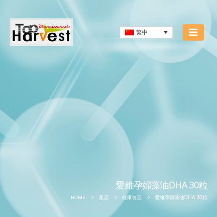
繁中
愛維孕婦藻油DHA 30粒
愛維孕婦藻油DHA 30粒
HOME
產品
健康食品