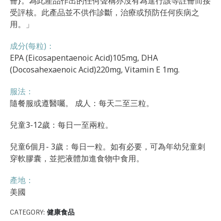
冊}。為此產品作出的任何聲稱亦沒有為進行該等註冊而接
受評核。此產品並不供作診斷，治療或預防任何疾病之
用。」
成分(每粒)：
EPA (Eicosapentaenoic Acid)105mg, DHA
(Docosahexaenoic Acid)220mg, Vitamin E 1mg.
服法：
隨餐服或遵醫囑。 成人：每天二至三粒。
兒童3-12歲：每日一至兩粒。
兒童6個月- 3歲：每日一粒。如有必要，可為年幼兒童刺
穿軟膠囊，並把液體加進食物中食用。
產地：
美國
CATEGORY:
健康食品