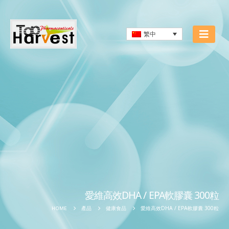
繁中
愛維高效DHA / EPA軟膠囊 300粒
愛維高效DHA / EPA軟膠囊 300粒
HOME
產品
健康食品