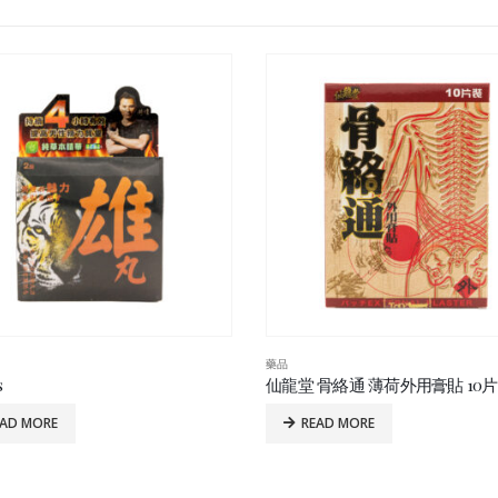
藥品
 骨絡通 薄荷外用膏貼 10片裝/盒
焱即消 20’s
EAD MORE
READ MORE