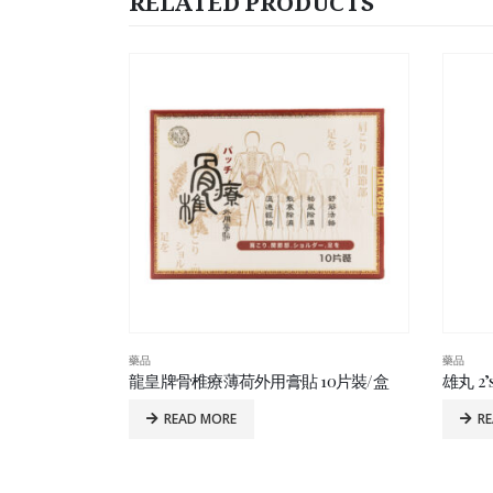
RELATED PRODUCTS
藥品
藥品
10片裝/盒
雄丸 2’s
仙龍堂
READ MORE
R