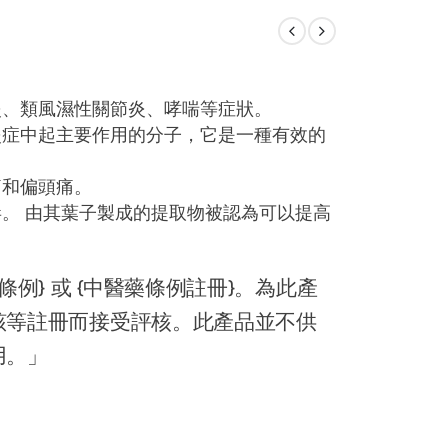
炎、類風濕性關節炎、哮喘等症狀。
炎症中起主要作用的分子，它是一種有效的
痛和偏頭痛。
。 由其葉子製成的提取物被認為可以提高
例} 或 {中醫藥條例註冊}。為此產
該等註冊而接受評核。此產品並不供
用。」