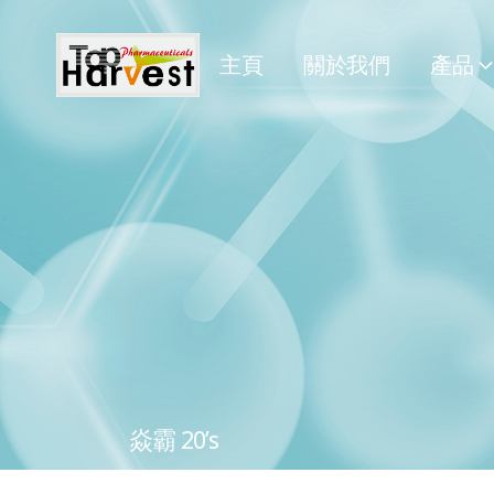
主頁
關於我們
產品
焱霸 20’s