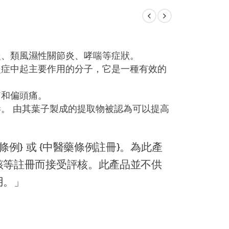
炎、類風濕性關節炎、哮喘等症狀。
炎症中起主要作用的分子，它是一種有效的
痛和偏頭痛。
。 由其葉子製成的提取物被認為可以提高
例} 或 {中醫藥條例註冊}。為此產
該等註冊而接受評核。此產品並不供
用。」