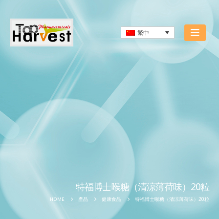
繁中
特福博士喉糖（清涼薄荷味）20粒
特福博士喉糖（清涼薄荷味）20粒
HOME
產品
健康食品