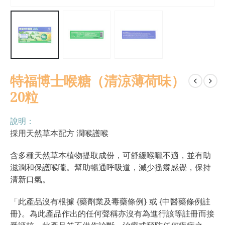
特福博士喉糖（清涼薄荷味）
20粒
說明：
採用天然草本配方 潤喉護喉
含多種天然草本植物提取成份，可舒緩喉嚨不適，並有助
滋潤和保護喉嚨。幫助暢通呼吸道，減少搔癢感覺，保持
清新口氣。
「此產品沒有根據 {藥劑業及毒藥條例} 或 {中醫藥條例註
冊}。為此產品作出的任何聲稱亦沒有為進行該等註冊而接