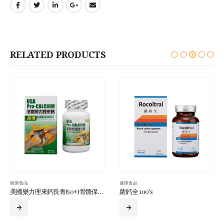
RELATED PRODUCTS
健康食品
健康食品
美國樂力理來鈣長青(50+)骨骼保健配方(鈣鎂鋅)100’S
蘿鈣全 100’s