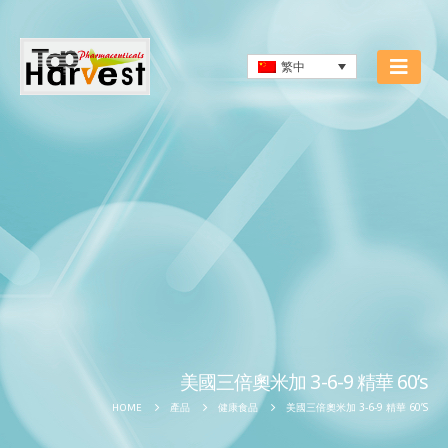
繁中
美國三倍奧米加 3-6-9 精華 60’s
美國三倍奧米加 3-6-9 精華 60’S
HOME
產品
健康食品