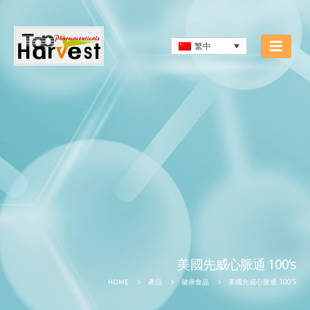
繁中
美國先威心脈通 100’s
美國先威心脈通 100’S
HOME
產品
健康食品