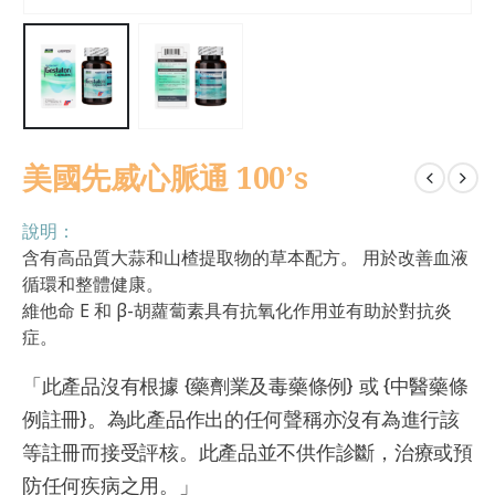
美國先威心脈通 100’s
說明：
含有高品質大蒜和山楂提取物的草本配方。 用於改善血液
循環和整體健康。
維他命 E 和 β-胡蘿蔔素具有抗氧化作用並有助於對抗炎
症。
「此產品沒有根據 {藥劑業及毒藥條例} 或 {中醫藥條
例註冊}。為此產品作出的任何聲稱亦沒有為進行該
等註冊而接受評核。此產品並不供作診斷，治療或預
防任何疾病之用。」