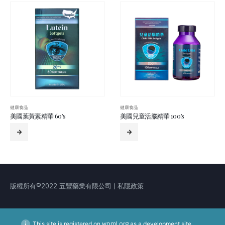
健康食品
健康食品
美國兒童活腦精華 100’s
籮鈣全 100’s
版權所有©2022 五豐藥業有限公司 | 私隱政策
This site is registered on
wpml.org
as a development site.