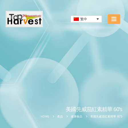
繁中
美國先威茄紅素精華 60’s
美國先威茄紅素精華 60’S
HOME
產品
健康食品