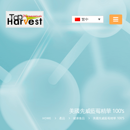
繁中
美國先威藍莓精華 100’s
美國先威藍莓精華 100’S
HOME
產品
健康食品