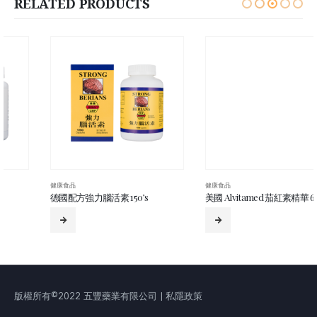
RELATED PRODUCTS
健康食品
健康食品
德國配方強力腦活素 150’s
美國 Alvitamed 茄紅素精華 60’s
版權所有©2022 五豐藥業有限公司 | 私隱政策