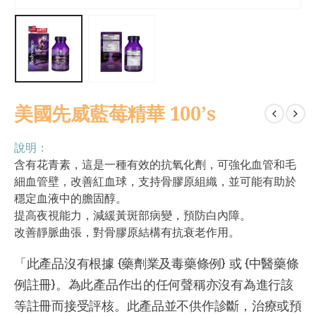
美國先威藍莓精華 100’s
說明：
含有花青素，這是一種有效的抗氧化劑，可強化血管和毛
細血管壁，改善紅血球，支持骨膠原組織，並可能有助於
穩定血液中的膽固醇。
提高夜視能力，減緩黃斑部病變，預防白內障。
改善靜脈曲張，對骨膠原結構有抗衰老作用。
「此產品沒有根據 {藥劑業及毒藥條例} 或 {中醫藥條
例註冊}。為此產品作出的任何聲稱亦沒有為進行該
等註冊而接受評核。此產品並不供作診斷，治療或預