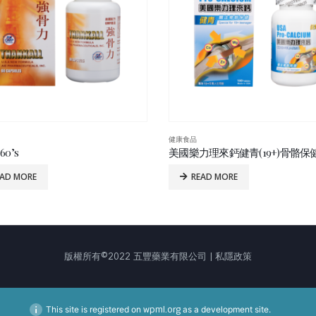
健康食品
0’s
EAD MORE
READ MORE
版權所有©2022 五豐藥業有限公司 | 私隱政策
This site is registered on
wpml.org
as a development site.