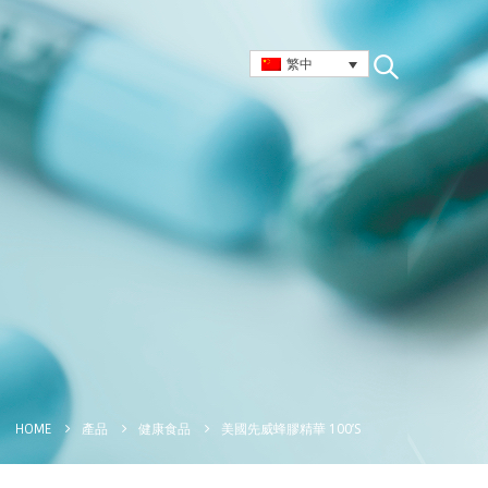
繁中
美國先威蜂膠精華 100’S
HOME
產品
健康食品