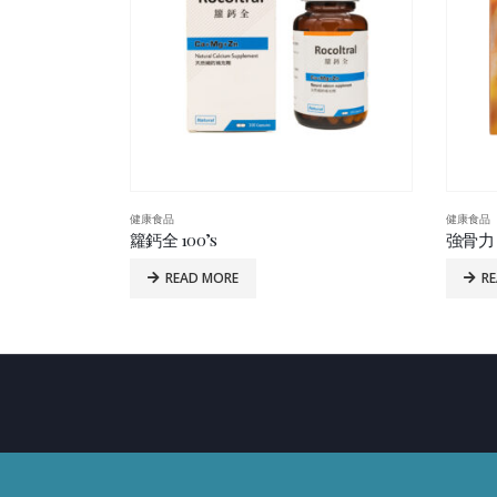
健康食品
健康食品
 100’s
籮鈣全 100’s
強骨力 6
READ MORE
R