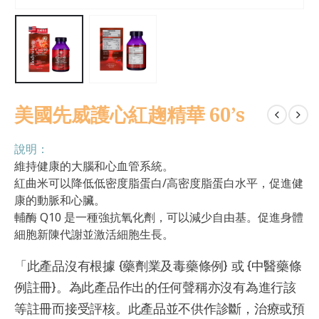
美國先威護心紅趜精華 60’s
說明：
維持健康的大腦和心血管系統。
紅曲米可以降低低密度脂蛋白/高密度脂蛋白水平，促進健
康的動脈和心臟。
輔酶 Q10 是一種強抗氧化劑，可以減少自由基。促進身體
細胞新陳代謝並激活細胞生長。
「此產品沒有根據 {藥劑業及毒藥條例} 或 {中醫藥條
例註冊}。為此產品作出的任何聲稱亦沒有為進行該
等註冊而接受評核。此產品並不供作診斷，治療或預