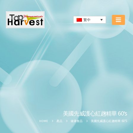
繁中
美國先威護心紅趜精華 60’s
美國先威護心紅趜精華 60’S
HOME
產品
健康食品