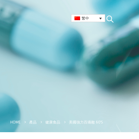
繁中
美國強力百痛敵 60’S
HOME
產品
健康食品