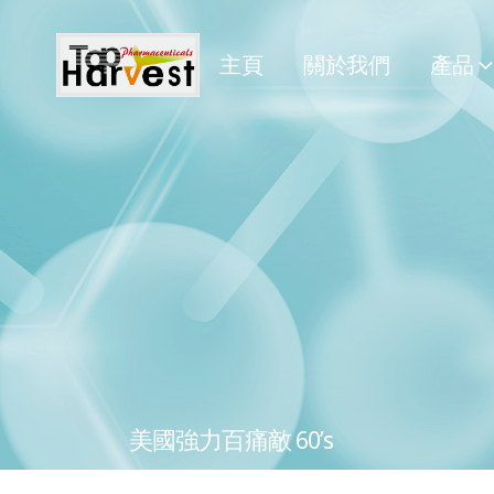
主頁
關於我們
產品
美國強力百痛敵 60’s