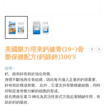
美國樂力理來鈣健青(19+)骨
骼保健配方(鈣鎂鋅)100’S
說明：
鈣、鎂和鋅有助於強化骨骼。
身體不斷地再生骨組織，因此每天攝入足量的鈣很重要。
鋅有助於構成骨骼。 此外，它還支持骨骼構建細胞，同時
抑制促進骨骼分解的細胞的形成。
鎂在將維生素 D 轉化為其活性形式方面起著關鍵作用，有
助於鈣的吸收。