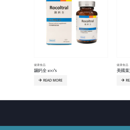
健康食品
健康食品
美國葉黃素精華 60’s
美國肝美
READ MORE
R