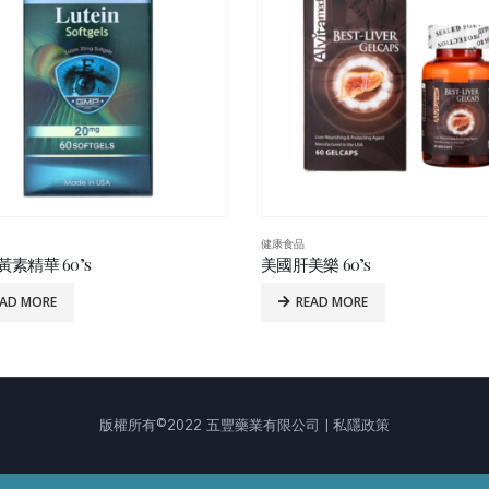
健康食品
樂 60’s
蘿鈣全 100’s
EAD MORE
READ MORE
版權所有©2022 五豐藥業有限公司 | 私隱政策