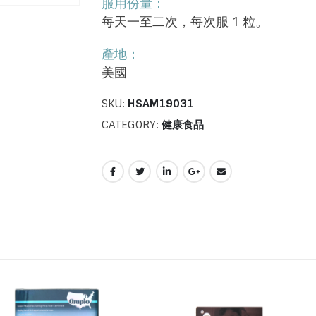
服用份量：
每天一至二次，每次服 1 粒。
產地：
美國
SKU:
HSAM19031
CATEGORY:
健康食品