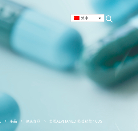
繁中
美國ALVITAMED 藍莓精華 100’S
E
產品
健康食品