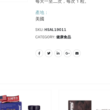
每天一至二次，每次 1 粒。
產地：
美國
SKU:
HSAL19011
CATEGORY:
健康食品