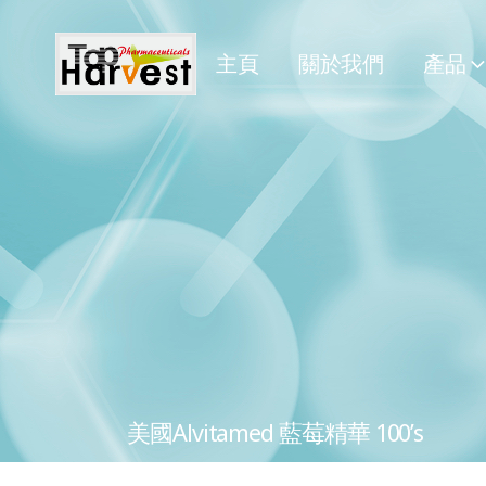
主頁
關於我們
產品
美國Alvitamed 藍莓精華 100’s