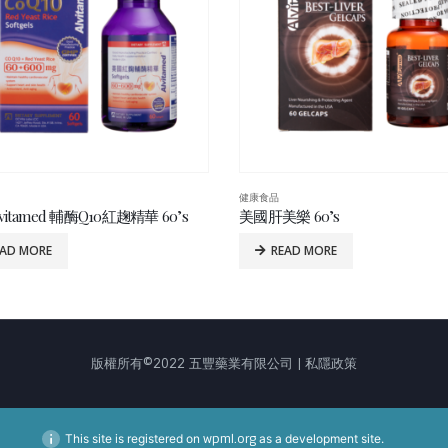
健康食品
樂 60’s
EAD MORE
READ MORE
版權所有©2022 五豐藥業有限公司 | 私隱政策
This site is registered on
wpml.org
as a development site.