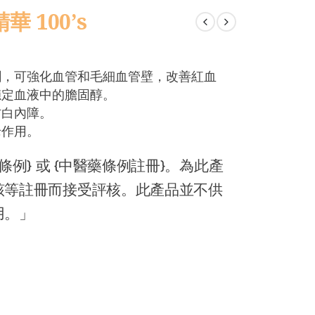
華 100’s
劑，可強化血管和毛細血管壁，改善紅血
穩定血液中的膽固醇。
防白內障。
老作用。
例} 或 {中醫藥條例註冊}。為此產
該等註冊而接受評核。此產品並不供
用。」