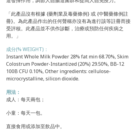
道發揮作用，調節人體腸道菌群和提高人體免疫力。
「此產品沒有根據 {藥劑業及毒藥條例} 或 {中醫藥條例註
冊}。為此產品作出的任何聲稱亦沒有為進行該等註冊而接
受評核。此產品並不供作診斷，治療或預防任何疾病之
用。」
成分(% WEIGHT)：
Instant Whole Milk Powder 28% fat min 68.70%, Skim
Colostrum Powder-Instantized (20%) 29.50%, BB-12
100B CFU 0.10%, Other ingredients: cellulose-
microcrystalline, silicon dioxide.
用法：
成人：每天兩包；
小童：每天一包。
直接食用或添加至飲品中。