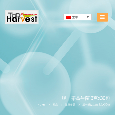
繁中
腸一樂益生菌 3克x30包
腸一樂益生菌 3克X30包
HOME
產品
健康食品