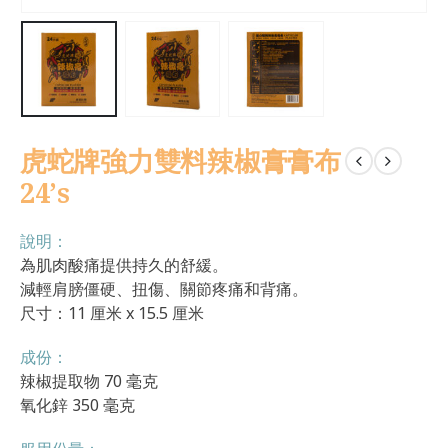
虎蛇牌強力雙料辣椒膏膏布
24’s
說明：
為肌肉酸痛提供持久的舒緩。
減輕肩膀僵硬、扭傷、關節疼痛和背痛。
尺寸：11 厘米 x 15.5 厘米
成份：
辣椒提取物 70 毫克
氧化鋅 350 毫克