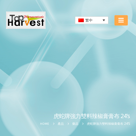
繁中
虎蛇牌強力雙料辣椒膏膏布 24’s
虎蛇牌強力雙料辣椒膏膏布 24’S
HOME
產品
藥品