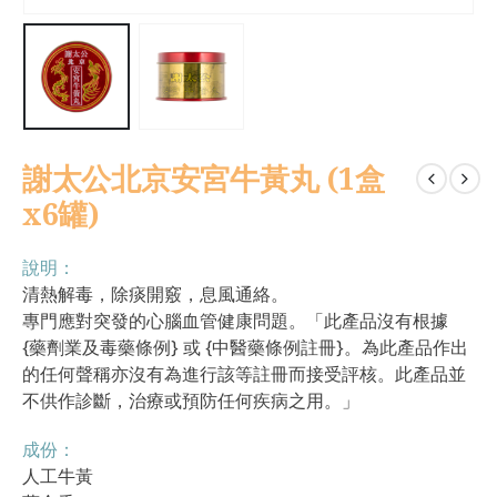
謝太公北京安宮牛黃丸 (1盒
x6罐)
說明：
清熱解毒，除痰開竅，息風通絡。
專門應對突發的心腦血管健康問題。「此產品沒有根據
{藥劑業及毒藥條例} 或 {中醫藥條例註冊}。為此產品作出
的任何聲稱亦沒有為進行該等註冊而接受評核。此產品並
不供作診斷，治療或預防任何疾病之用。」
成份：
人工牛黃