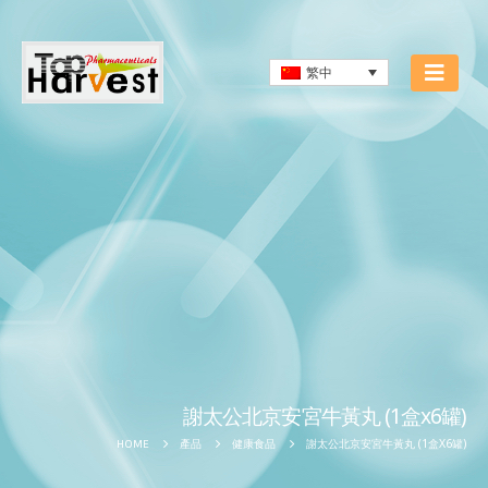
繁中
謝太公北京安宮牛黃丸 (1盒x6罐)
謝太公北京安宮牛黃丸 (1盒X6罐)
HOME
產品
健康食品