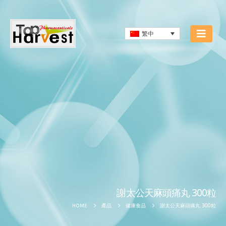
繁中
謝太公天麻頭痛丸 300粒
謝太公天麻頭痛丸 300粒
HOME
產品
健康食品