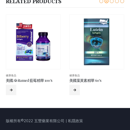
RELATED PRODUCTS
健康食品
健康食品
美國葉黃素精華 60’s
美國長青（51+歲）骨骼保健配方（鈣鎂鋅） 100’s
版權所有©2022 五豐藥業有限公司 | 私隱政策