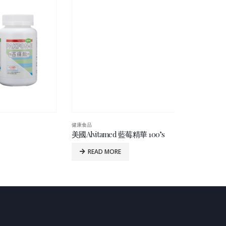
健康食品
健康食品
美國Alvitamed 藍莓精華 100’s
蘿鈣全 100’s
READ MORE
READ MO