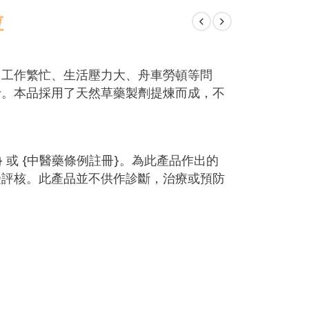
粒
因工作繁忙、生活壓力大、舟車勞頓等問
士。本品採用了天然草藥製劑提煉而成，不
 或 {中醫藥條例註冊}。為此產品作出的
受評核。此產品並不供作診斷，治療或預防