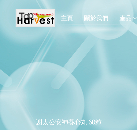
主頁
關於我們
產品
謝太公安神養心丸 60粒