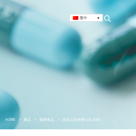
繁中
謝太公安神養心丸 60粒
HOME
產品
健康食品