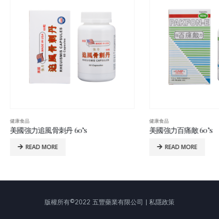
健康食品
追風骨刺丹 60’s
美國強力百痛敵 60’s
EAD MORE
READ MORE
版權所有©2022 五豐藥業有限公司 | 私隱政策