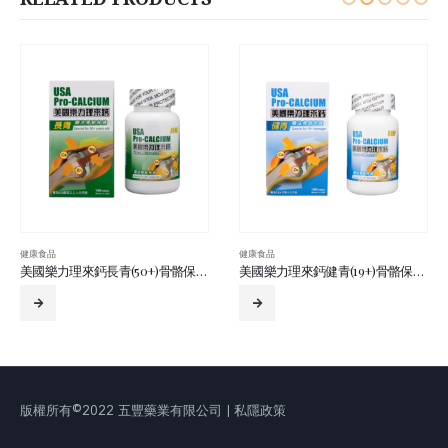
健康食品
健康食品
美國樂力理來鈣長青(50+)骨骼保健配方(鈣鎂鋅)100’S
美國樂力理來鈣健青(19+)骨骼保健配方(鈣鎂鋅)100’S
籮鈣全 100’s
版權所有©2022 五豐藥業有限公司 | 私隱政策