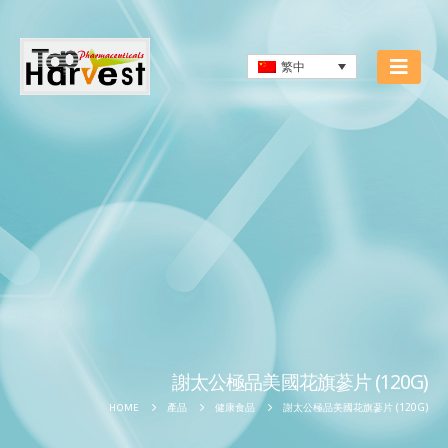
繁中
謝太公極品美國花旗蔘片 (120G)
謝太公極品美國花旗蔘片 (120G)
HOME
產品
健康食品