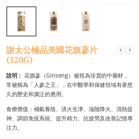
謝太公極品美國花旗蔘片
(120G)
說明：
花旗蔘（Ginseng）被視為珍貴的中藥材，
常被稱為「人參之王」，在中醫學和保健領域有著悠
久的歷史和廣泛的應用。
食療價值：補氣養陰、清火生津、滋陰降火、清熱提
神、調節免疫系統、提升精力、抗疲勞及改善記憶專
注力。