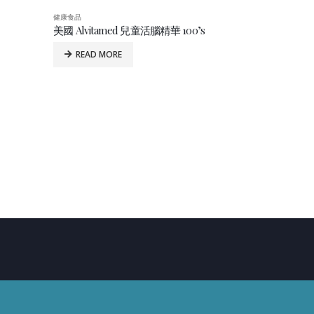
s
健康食品
健康食品
愛維美白寶 60’S
READ MORE
READ MO