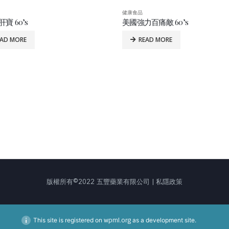
健康食品
百痛敵 60’s
美國 Alvitamed 兒童活腦精華 100’
EAD MORE
READ MORE
版權所有©2022 五豐藥業有限公司 | 私隱政策
This site is registered on
wpml.org
as a development site.