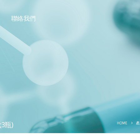
聯絡我們
3瓶)
HOME
產