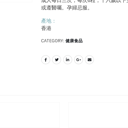
成人每日三次，每次6粒，十六歲以下
或遵醫囑。孕婦忌服。
產地：
香港
CATEGORY:
健康食品