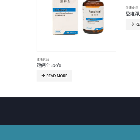
健康食品
健康食品
愛維淨肝寶 60’s
美國強力
READ MORE
R