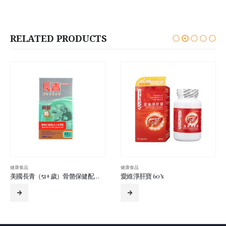
RELATED PRODUCTS
健康食品
健康食品
美國長青（51+歲）骨骼保健配方（鈣鎂鋅） 100’s
愛維淨肝寶 60’s