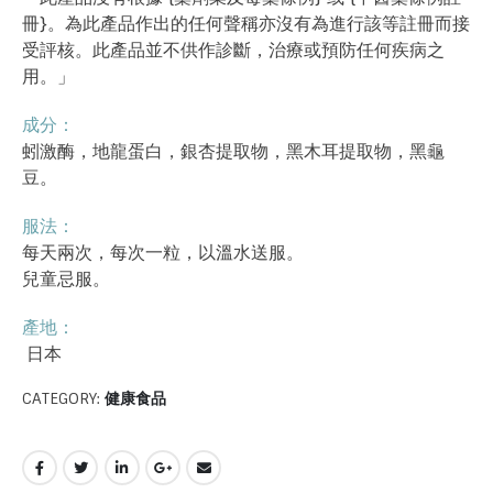
冊}。為此產品作出的任何聲稱亦沒有為進行該等註冊而接
受評核。此產品並不供作診斷，治療或預防任何疾病之
用。」
成分：
蚓激酶，地龍蛋白，銀杏提取物，黑木耳提取物，黑龜
豆。
服法：
每天兩次，每次一粒，以溫水送服。
兒童忌服。
產地：
日本
CATEGORY:
健康食品