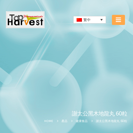
繁中
謝太公黑木地龍丸 60粒
謝太公黑木地龍丸 60粒
HOME
產品
健康食品