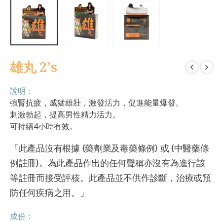
雄丸 2’s
說明：
強腎抗疲，威猛雄壯，激發活力，促進能量爆發。
刺激勃起，提高男性精力活力。
可持續4小時有效。
「此產品沒有根據 {藥劑業及毒藥條例} 或 {中醫藥條
例註冊}。為此產品作出的任何聲稱亦沒有為進行該
等註冊而接受評核。此產品並不供作診斷，治療或預
防任何疾病之用。」
成份：