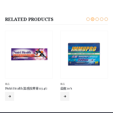
RELATED PRODUCTS
藥品
藥品
焱敵 10’s
特福博士婦科陰道塞 8 粒