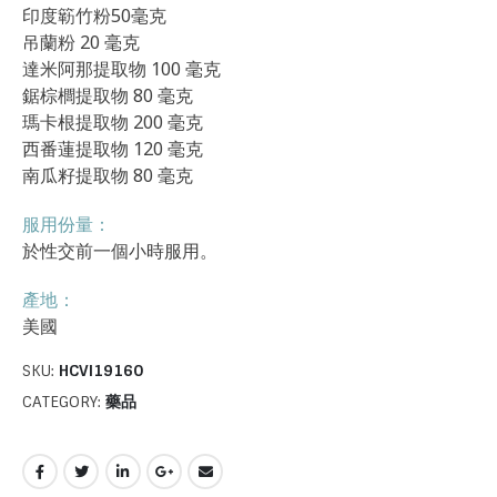
印度簕竹粉50毫克
吊蘭粉 20 毫克
達米阿那提取物 100 毫克
鋸棕櫚提取物 80 毫克
瑪卡根提取物 200 毫克
西番蓮提取物 120 毫克
南瓜籽提取物 80 毫克
服用份量：
於性交前一個小時服用。
產地：
美國
SKU:
HCVI19160
CATEGORY:
藥品