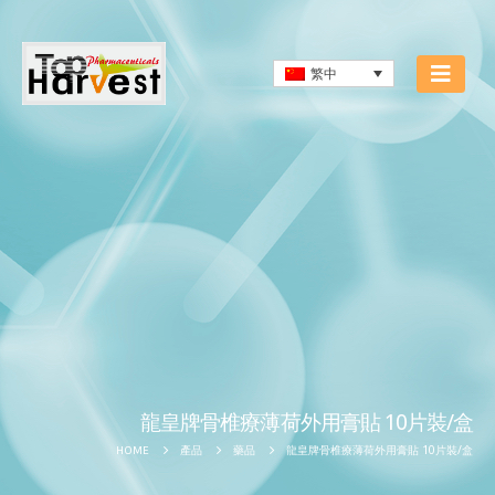
繁中
龍皇牌骨椎療薄荷外用膏貼 10片裝/盒
龍皇牌骨椎療薄荷外用膏貼 10片裝/盒
HOME
產品
藥品