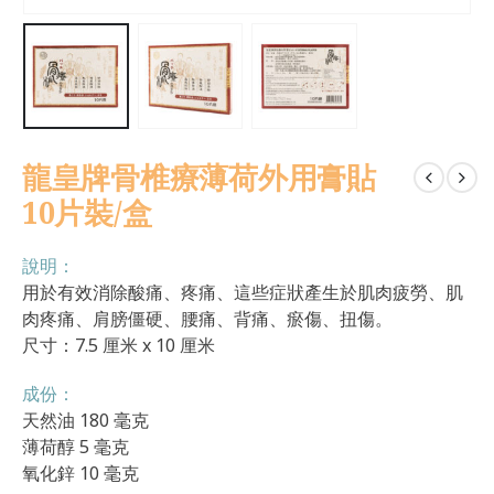
龍皇牌骨椎療薄荷外用膏貼
10片裝/盒
說明：
用於有效消除酸痛、疼痛、這些症狀產生於肌肉疲勞、肌
肉疼痛、肩膀僵硬、腰痛、背痛、瘀傷、扭傷。
尺寸：7.5 厘米 x 10 厘米
成份：
天然油 180 毫克
薄荷醇 5 毫克
氧化鋅 10 毫克