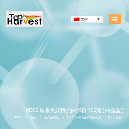
繁中
AD20 尿素長效特強保濕霜 100克 ( 白藍盒 )
AD20 尿素長效特強保濕霜 100克 ( 白藍盒 )
HOME
產品
個人護理品