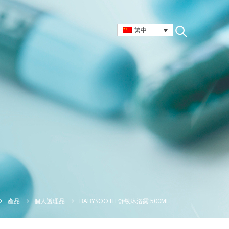
繁中
BABYSOOTH 舒敏沐浴露 500ML
產品
個人護理品