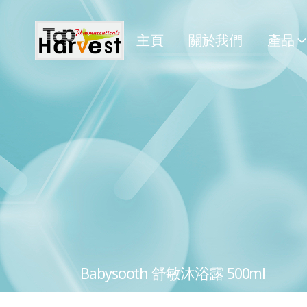
主頁
關於我們
產品
Babysooth 舒敏沐浴露 500ml