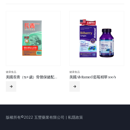
健康食品
健康食品
美國Alvitamed 藍莓精華 100’s
籮鈣全 100’s
版權所有©2022 五豐藥業有限公司 | 私隱政策