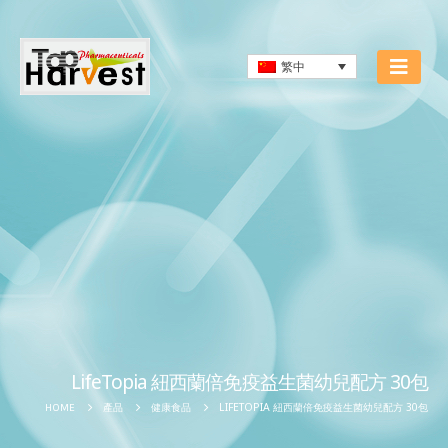
繁中
LifeTopia 紐西蘭倍免疫益生菌幼兒配方 30包
LIFETOPIA 紐西蘭倍免疫益生菌幼兒配方 30包
HOME
產品
健康食品