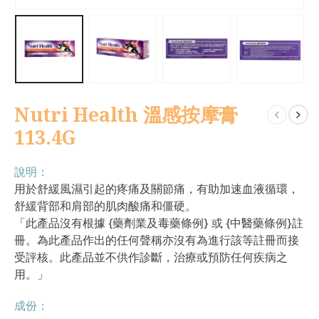
Nutri Health 溫感按摩膏
113.4G
說明：
用於舒緩風濕引起的疼痛及關節痛，有助加速血液循環，
舒緩背部和肩部的肌肉酸痛和僵硬。
「此產品沒有根據 {藥劑業及毒藥條例} 或 {中醫藥條例}註
冊。為此產品作出的任何聲稱亦沒有為進行該等註冊而接
受評核。此產品並不供作診斷，治療或預防任何疾病之
用。」
成份：