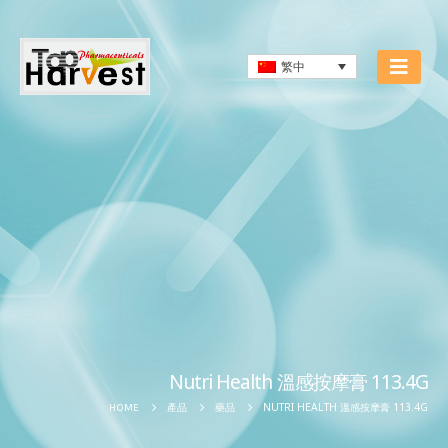
繁中
Nutri Health 溫感按摩膏 113.4G
NUTRI HEALTH 溫感按摩膏 113.4G
HOME
產品
藥品