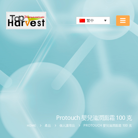
繁中
Protouch 嬰兒滋潤面霜 100 克
PROTOUCH 嬰兒滋潤面霜 100 克
HOME
產品
個人護理品