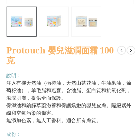
Protouch 嬰兒滋潤面霜 100
克
說明：
注入有機天然油（橄欖油，天然山茶花油，牛油果油，葡
萄籽油），羊毛脂和燕麥。含油脂、蛋白質和抗氧化劑，
滋潤肌膚，提供全面保護。
保濕油和鎮靜草藥滋養和保護嬌嫩的嬰兒皮膚。隔絕紫外
線和空氣污染的傷害。
無添加色素，無人工香料。適合所有膚質。
成份：