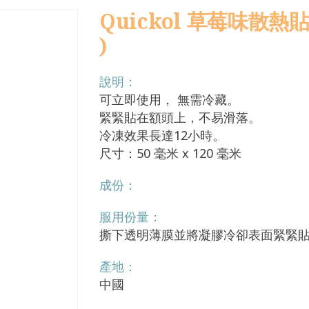
Quickol 草莓味散熱貼 1
)
說明：
可立即使用， 無需冷藏。
緊緊貼在額頭上，不易滑落。
冷凍效果長達12小時。
尺寸：50 毫米 x 120 毫米
成份：
服用份量：
撕下透明薄膜並將凝膠冷卻表面緊緊
產地：
中國