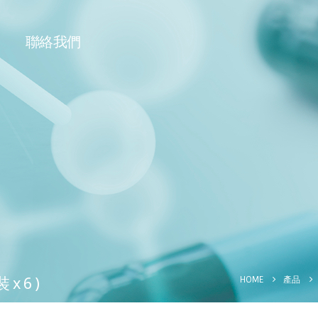
聯絡我們
x 6 )
HOME
產品