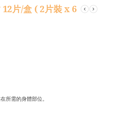
2片/盒 ( 2片裝 x 6
貼在所需的身體部位。