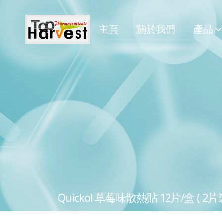
主頁
關於我們
產品
Quickol 草莓味散熱貼 12片/盒 ( 2片裝 